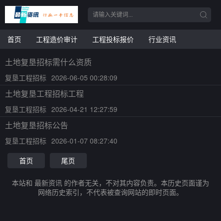
首页
工程造价审计
工程投标报价
行业资讯
土地复垦招标需什么资质
复垦工程招标
2026-06-05 00:28:09
土地复垦工程招标工程
复垦工程招标
2026-04-21 12:27:59
土地复垦招标公告
复垦工程招标
2026-01-07 08:27:40
首页
尾页
本站和 最新资讯 的作者无关，不对其内容负责。本历史页面谨为
网络历史索引，不代表被查询网站的即时页面。