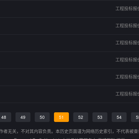
工程投标报
工程投标报
工程投标报
工程投标报
工程投标报
工程投标报
48
49
50
51
52
53
54
5
的作者无关，不对其内容负责。本历史页面谨为网络历史索引，不代表被