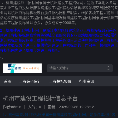
1、杭州建设项目招标网隶属于杭州建设工程招标网，是浙江本地区各建
筑企业工程招投标政府采购建设工程招投标信息管理等领域交易服务的专
业网站杭州招标网积极履行浙江招标网相应职责，维护各项工程采购项目
活动秩序杭州建设工程招标网基本概况杭州建设工程招标网隶属于杭州市
建设工程招投标管理协会，协会成立于2008年。
2、杭州建设工程招标网，是浙江本地区各建筑企业工程招投标政府采购
建设工程招投标信息管理等领域交易服务的专业网站杭州招标网积极履行
浙江招标网相应职责，维护各项工程采购项目活动秩序杭州建设工程招标
网基本概况为了进一步提供杭州建设工程招标网的工作效率，杭州建设工
程招标网内设了杭州市建设工程招标。
">
首页
工程造价审计
工程投标报价
行业资讯
杭州市建设工程招标信息平台
作者:admin
人气：0
更新：2025-09-22 12:28:12
1、杭州建设项目招标网隶属于杭州建设工程招标网，是浙江本地区各