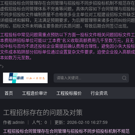
工程招投标合同管理存在合同管理与招投标不同步招投标机制不规范存在
虚假招投标合同管理体系不完善等问题，具体内容如下合同管理与招投标
不同步招投标文件编制质量不合格很多业主单位对工程建设招标文件缺乏
详细描述和解释，无法满足预期要求，为后期管理带来诸多合同纠纷问题
例如，招标文件未明确主要条款的实质问题，导致后期合同签订出现。
工程投标中常见问题需重点预防以下方面一投标文件相关问题招标文件工
本费陷阱招标单位可能以“工本费”名义收取高额费用几千至数万元，且无
论中标与否均不退还投标企业需提前确认费用合理性，避免因小失大投标
文件成本陷阱部分招标单位通过设置复杂文件要求，迫使企业投入高额成
本如数万元至数。
">
首页
工程造价审计
工程投标报价
行业资讯
工程招标存在的问题及对策
作者:admin
人气：0
更新：2026-02-10 16:27:59
工程招投标合同管理存在合同管理与招投标不同步招投标机制不规范