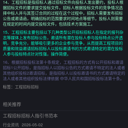
14、工程招标是指招标人通过招标文件向投标人发出要约，投标人根
据招标文件的要求提交投标文件，招标人根据投标文件的竞争情况选
择中标人并与其签订合同的过程在这个过程中，招标人需要发布招标
公告或邀请函，明确招标的范围要求时间地点等细节，投标人则需要
在规定的时间内提交投标文件，包括技术方案施工。
15、工程招标主要包括以下几种类型公开招标招标人在指定的报刊杂
志等媒体上发布招标公告，邀请所有潜在投标人参与投标特点公开透
明，竞争充分，能够吸引更多的企业参与竞争，从而提高工程项目的
质量和效益邀请招标招标人以投标邀请书的方式邀请特定的潜在投标
人参与投标特点针对性强，操作简便。
16、根据招标投标法第十条规定，工程招标的方式有公开招标和邀请
招标1公开招标，是指招标人以招标公告的方式邀请不特定的法人或者
其他组织投标2邀请招标，是指招标人以投标邀请书的方式邀请特定的
法人或者其他组织投标法律依据 中华人民共和国招标投标法第十条。
标签：
工程招标招标
相关推荐
工程招标招标人指引书范本
行业资讯
2026-05-02