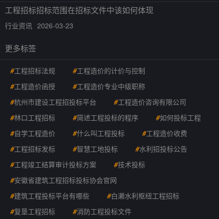
工程招标招标范围在招标文件中该如何体现
行业资讯
2026-03-23
更多标签
#
工程招标法规
#
工程造价的计价与控制
#
工程造价函授
#
工程造价专业中级职称
#
杭州市建设工程招投标平台
#
工程造价咨询有限公司
#
林口工程招标
#
简述工程投标的程序
#
如何投标工程
#
自学工程造价
#
什么叫工程投标
#
工程造价收费
#
工程招标发标
#
智慧工地投标
#
水利招投标公告
#
工程竣工结算审计投标方案
#
技术投标
#
安徽省建筑工程招标投标协会官网
#
建筑工程投标平台有哪些
#
白濑水利枢纽工程招标
#
复垦工程招标
#
消防工程投标文件