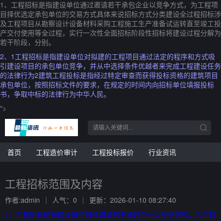
1、工程招标是指建设单位通过邀请若干承包企业以竞争方式，为工程项
目择优选定承包单位的交易方式具体来说招标方式分类建设全过程招标涉
及工程项目从勘察设计设备材料采购工程施工生产准备试运转直至竣工投
产交付使用等全过程，实行一次性全面招标阶段性招标将建设过程分解为
若干阶段，分别。
2、1工程招标是指建设单位对拟建的工程项目通过法定的程序和方式吸
引建设项目的承包单位竞争，并从中选择条件优越者来完成工程建设任务
的法律行为2建筑工程投标是指经过特定审查而获得投标资格的建筑项目
承包单位，按照招标文件的要求，在规定的时间内向招标单位填报投标
书，争取中标的法律行为中华人民。
">
首页
工程造价审计
工程投标报价
行业资讯
工程招标范围及内容
作者:admin
人气：0
更新：2026-01-10 08:27:40
1、工程招标是指建设单位通过邀请若干承包企业以竞争方式，为工程